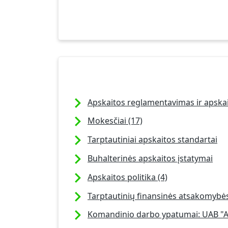
Apskaitos reglamentavimas ir apska
Mokesčiai (17)
Tarptautiniai apskaitos standartai
Buhalterinės apskaitos įstatymai
Apskaitos politika (4)
Tarptautinių finansinės atsakomybė
Komandinio darbo ypatumai: UAB "As