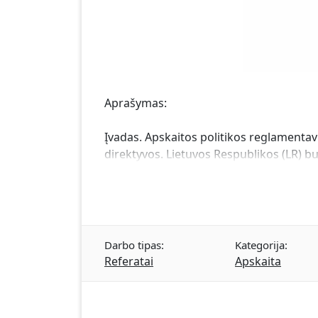
Aprašymas:
Įvadas. Apskaitos politikos reglamentavi
direktyvos. Lietuvos Respublikos (LR) bu
Darbo tipas:
Kategorija:
Referatai
Apskaita